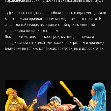
Караванная история по мотивам сказки Вильгельма Гауфа
Туфельки-скороходы и волшебная трость в один миг сделали
малыша Мука приближенным могущественного халифа. Но
завистливый визирь выведал его тайну, и смышленый
карлик едва не лишился головы…
Восточные мотивы в декорациях, музыке, костюмах и
танцах напомнят известные сказки Шахерезады и привлекут
внимание не только маленьких зрителей, но и их родителей.